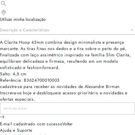
Utilizar minha localização
Descrição e Características
A Clarita Hoop 45mm combina design minimalista e presença
marcante. As tiras finas nos dedos e a tira sobre o peito do pé,
finalizada com laço assimétrico inspirado na família Slim Clarita,
equilibram delicadeza e firmeza, resultando em um modelo
sofisticado e fashion-forward.
Salto: 4,5 cm
Referência: B3624700010003
cadastre-se para receber as novidades de Alexandre Birman
Inscreva-se hoje e desbloqueie acesso prioritário a novidades e
ofertas especiais.
E-mail cadastrado com sucesso
Voltar
Ajuda e Suporte