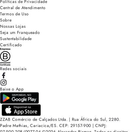
Políticas de Privacidade
Central de Atendimento
Termos de Uso
Sobre
Nossas Lojas
Seja um Franqueado
Sustentabilidade
Certificado
Redes sociais
Baixe o App
ZZAB Comércio de Calçados Ltda. | Rua África do Sul, 2280.
Padre Mathias, Cariacica/ES. CEP: 29157-900 | CNPJ:
07.900.208/0077-04
©
2026
Alexandre Birman. Todos os direitos