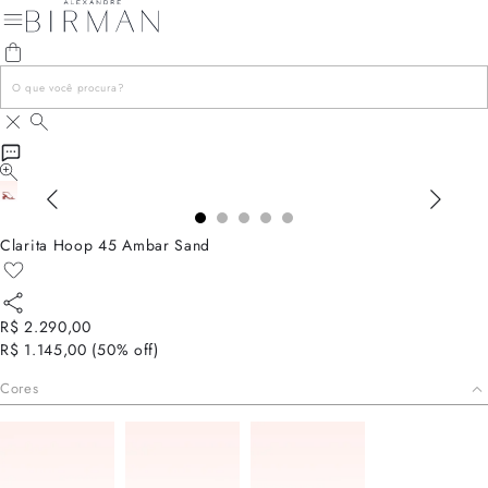
Clarita Hoop 45 Ambar Sand
R$ 2.290,00
R$ 1.145,00
(
50
% off)
Cores