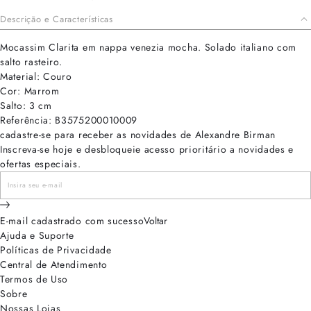
Descrição e Características
Mocassim Clarita em nappa venezia mocha. Solado italiano com
salto rasteiro.
Material: Couro
Cor: Marrom
Salto: 3 cm
Referência: B3575200010009
cadastre-se para receber as novidades de Alexandre Birman
Inscreva-se hoje e desbloqueie acesso prioritário a novidades e
ofertas especiais.
E-mail cadastrado com sucesso
Voltar
Ajuda e Suporte
Políticas de Privacidade
Central de Atendimento
Termos de Uso
Sobre
Nossas Lojas