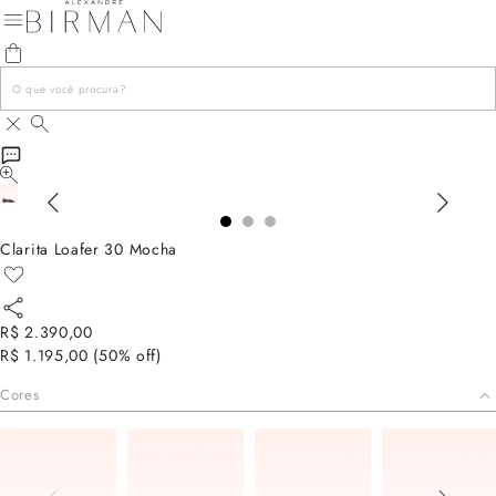
Clarita Loafer 30 Mocha
R$ 2.390,00
R$ 1.195,00
(
50
% off)
Cores