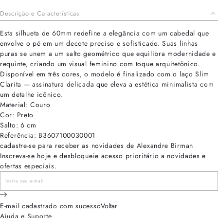
Descrição e Características
Esta silhueta de 60mm redefine a elegância com um cabedal que
envolve o pé em um decote preciso e sofisticado. Suas linhas
puras se unem a um salto geométrico que equilibra modernidade e
requinte, criando um visual feminino com toque arquitetônico.
Disponível em três cores, o modelo é finalizado com o laço Slim
Clarita — assinatura delicada que eleva a estética minimalista com
um detalhe icônico.
Material: Couro
Cor: Preto
Salto: 6 cm
Referência: B3607100030001
cadastre-se para receber as novidades de Alexandre Birman
Inscreva-se hoje e desbloqueie acesso prioritário a novidades e
ofertas especiais.
E-mail cadastrado com sucesso
Voltar
Ajuda e Suporte