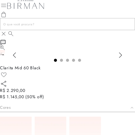
Clarita Mid 60 Black
R$ 2.290,00
R$ 1.145,00
(
50
% off)
Cores