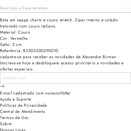
Descrição e Características
Bota em nappa charm e couro stretch. Ziper interno e solado
tratorado com couro italiano.
Material: Couro
Cor: Vermelho
Salto: 2 cm
Referência: B3503300290010
cadastre-se para receber as novidades de Alexandre Birman
Inscreva-se hoje e desbloqueie acesso prioritário a novidades e
ofertas especiais.
E-mail cadastrado com sucesso
Voltar
Ajuda e Suporte
Políticas de Privacidade
Central de Atendimento
Termos de Uso
Sobre
Nossas Lojas