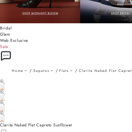
Bridal
Glam
Web Exclusive
Sale
Home
Sapatos
Flats
Clarita Naked Flat Capre
Clarita Naked Flat Capreto Sunflower