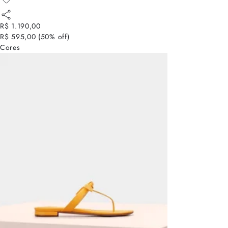
R$ 1.190,00
R$ 595,00
(
50
% off)
Cores