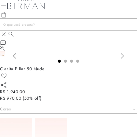
Clarita Pillar 50 Nude
R$ 1.940,00
R$ 970,00
(
50
% off)
Cores