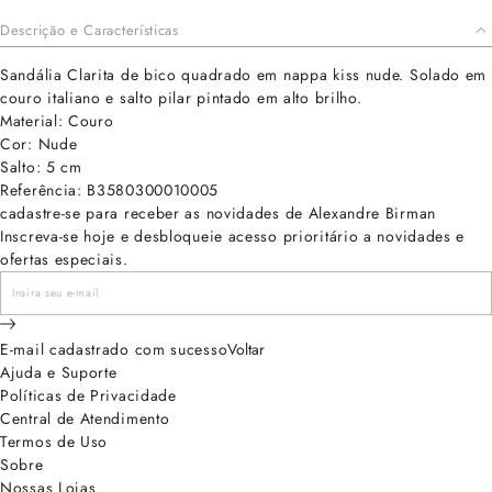
Descrição e Características
Sandália Clarita de bico quadrado em nappa kiss nude. Solado em
couro italiano e salto pilar pintado em alto brilho.
Material: Couro
Cor: Nude
Salto: 5 cm
Referência: B3580300010005
cadastre-se para receber as novidades de Alexandre Birman
Inscreva-se hoje e desbloqueie acesso prioritário a novidades e
ofertas especiais.
E-mail cadastrado com sucesso
Voltar
Ajuda e Suporte
Políticas de Privacidade
Central de Atendimento
Termos de Uso
Sobre
Nossas Lojas