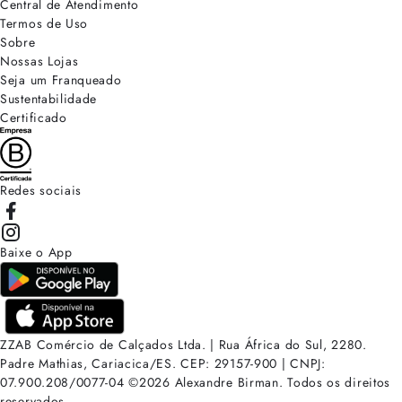
Central de Atendimento
Termos de Uso
Sobre
Nossas Lojas
Seja um Franqueado
Sustentabilidade
Certificado
Redes sociais
Baixe o App
ZZAB Comércio de Calçados Ltda. | Rua África do Sul, 2280.
Padre Mathias, Cariacica/ES. CEP: 29157-900 | CNPJ:
07.900.208/0077-04
©
2026
Alexandre Birman. Todos os direitos
reservados.