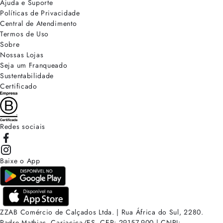
Ajuda e Suporte
Políticas de Privacidade
Central de Atendimento
Termos de Uso
Sobre
Nossas Lojas
Seja um Franqueado
Sustentabilidade
Certificado
Redes sociais
Baixe o App
ZZAB Comércio de Calçados Ltda. | Rua África do Sul, 2280.
Padre Mathias, Cariacica/ES. CEP: 29157-900 | CNPJ: