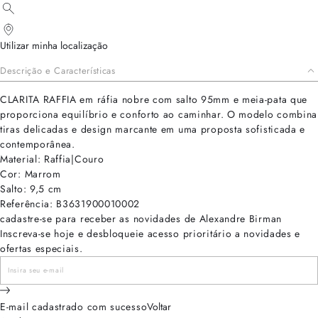
Utilizar minha localização
Descrição e Características
CLARITA RAFFIA em ráfia nobre com salto 95mm e meia-pata que
proporciona equilíbrio e conforto ao caminhar. O modelo combina
tiras delicadas e design marcante em uma proposta sofisticada e
contemporânea.
Material: Raffia|Couro
Cor: Marrom
Salto: 9,5 cm
Referência: B3631900010002
cadastre-se para receber as novidades de Alexandre Birman
Inscreva-se hoje e desbloqueie acesso prioritário a novidades e
ofertas especiais.
E-mail cadastrado com sucesso
Voltar