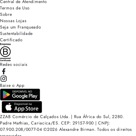
Central de Atendimento
Termos de Uso
Sobre
Nossas Lojas
Seja um Franqueado
Sustentabilidade
Certificado
Redes sociais
Baixe o App
ZZAB Comércio de Calçados Ltda. | Rua África do Sul, 2280.
Padre Mathias, Cariacica/ES. CEP: 29157-900 | CNPJ:
07.900.208/0077-04
©
2026
Alexandre Birman. Todos os direitos
reservados.