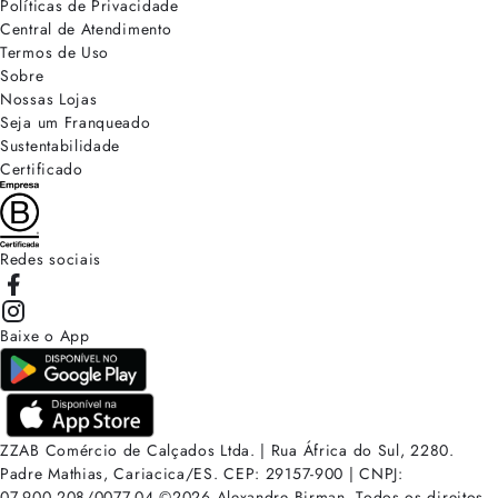
Políticas de Privacidade
Central de Atendimento
Termos de Uso
Sobre
Nossas Lojas
Seja um Franqueado
Sustentabilidade
Certificado
Redes sociais
Baixe o App
ZZAB Comércio de Calçados Ltda. | Rua África do Sul, 2280.
Padre Mathias, Cariacica/ES. CEP: 29157-900 | CNPJ:
07.900.208/0077-04
©
2026
Alexandre Birman. Todos os direitos