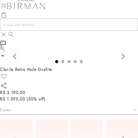
Clarita Retro Mule Grafite
R$ 3.190,00
R$ 1.595,00
(
50
% off)
Cores