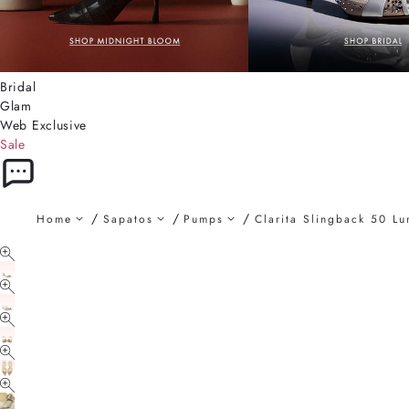
Bridal
Glam
Web Exclusive
Sale
Home
Sapatos
Pumps
Clarita Slingback 50 Lu