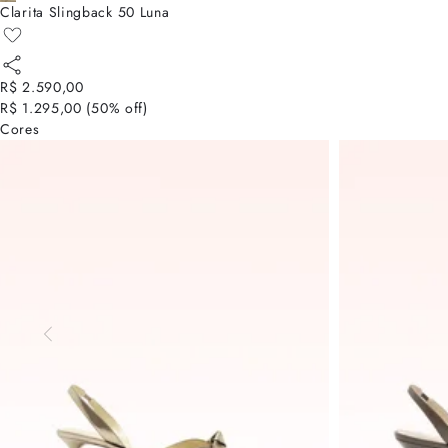
Clarita Slingback 50 Luna
R$ 2.590,00
R$ 1.295,00
(
50
% off)
Cores