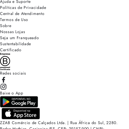
Ajuda e Suporte
Políticas de Privacidade
Central de Atendimento
Termos de Uso
Sobre
Nossas Lojas
Seja um Franqueado
Sustentabilidade
Certificado
Redes sociais
Baixe o App
ZZAB Comércio de Calçados Ltda. | Rua África do Sul, 2280.
Padre Mathias, Cariacica/ES. CEP: 29157-900 | CNPJ: