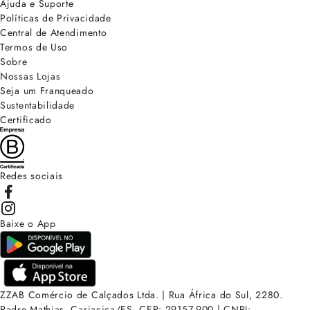
Ajuda e Suporte
Políticas de Privacidade
Central de Atendimento
Termos de Uso
Sobre
Nossas Lojas
Seja um Franqueado
Sustentabilidade
Certificado
Redes sociais
Baixe o App
ZZAB Comércio de Calçados Ltda. | Rua África do Sul, 2280.
Padre Mathias, Cariacica/ES. CEP: 29157-900 | CNPJ: