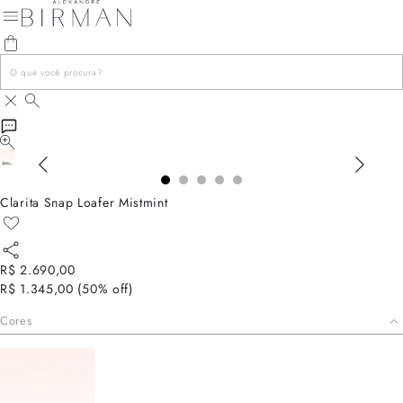
Clarita Snap Loafer Mistmint
R$ 2.690,00
R$ 1.345,00
(
50
% off)
Cores