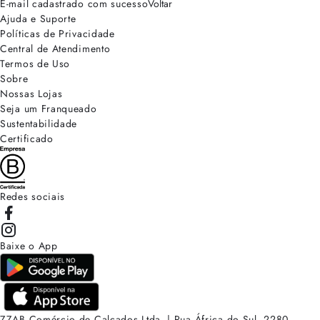
E-mail cadastrado com sucesso
Voltar
Ajuda e Suporte
Políticas de Privacidade
Central de Atendimento
Termos de Uso
Sobre
Nossas Lojas
Seja um Franqueado
Sustentabilidade
Certificado
Redes sociais
Baixe o App
ZZAB Comércio de Calçados Ltda. | Rua África do Sul, 2280.