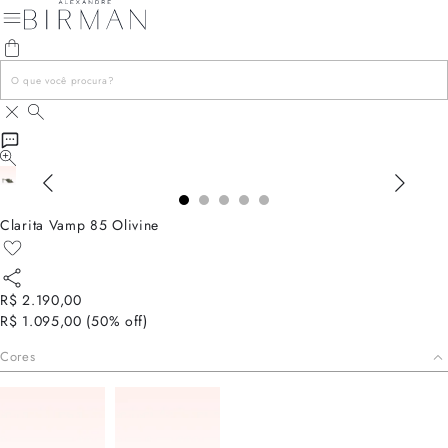
Clarita Vamp 85 Olivine
R$ 2.190,00
R$ 1.095,00
(
50
% off)
Cores