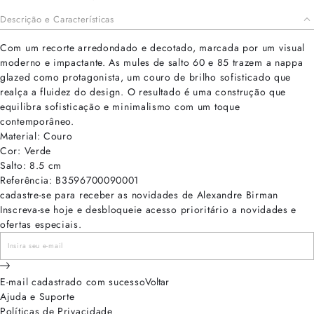
Descrição e Características
Com um recorte arredondado e decotado, marcada por um visual
moderno e impactante. As mules de salto 60 e 85 trazem a nappa
glazed como protagonista, um couro de brilho sofisticado que
realça a fluidez do design. O resultado é uma construção que
equilibra sofisticação e minimalismo com um toque
contemporâneo.
Material: Couro
Cor: Verde
Salto: 8.5 cm
Referência: B3596700090001
cadastre-se para receber as novidades de Alexandre Birman
Inscreva-se hoje e desbloqueie acesso prioritário a novidades e
ofertas especiais.
E-mail cadastrado com sucesso
Voltar
Ajuda e Suporte
Políticas de Privacidade