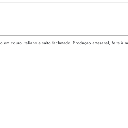
do em couro italiano e salto fachetado. Produção artesanal, feita 
rtas especiais.