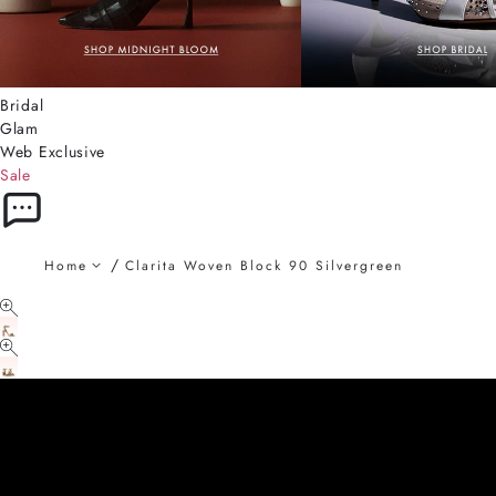
Bridal
Glam
Web Exclusive
Sale
Home
Clarita Woven Block 90 Silvergreen