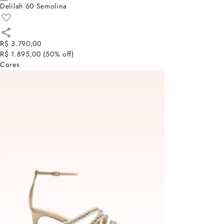
Delilah 60 Semolina
R$ 3.790,00
R$ 1.895,00
(
50
% off)
Cores