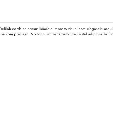
ilah combina sensualidade e impacto visual com elegância arquite
 pé com precisão. No topo, um ornamento de cristal adiciona brilh
rtas especiais.