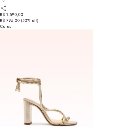
R$ 1.590,00
R$ 795,00
(
50
% off)
Cores