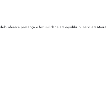
delo oferece presença e feminilidade em equilíbrio. Feito em Moiré
rtas especiais.