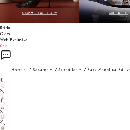
Bridal
Glam
Web Exclusive
Sale
Home
Sapatos
Sandálias
Easy Madelina 85 Iv