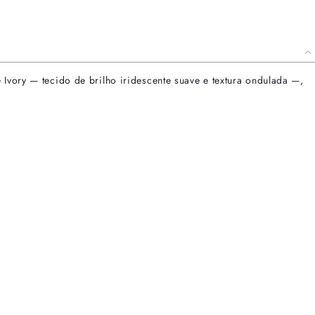
 Ivory — tecido de brilho iridescente suave e textura ondulada —,