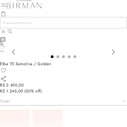
Elba 75 Semolina / Golden
R$ 2.490,00
R$ 1.245,00
(
50
% off)
Cores