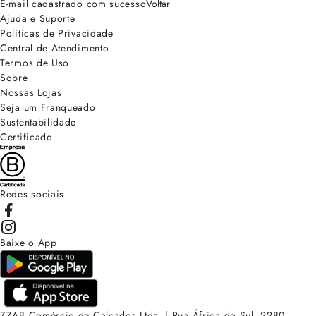
E-mail cadastrado com sucesso
Voltar
Ajuda e Suporte
Políticas de Privacidade
Central de Atendimento
Termos de Uso
Sobre
Nossas Lojas
Seja um Franqueado
Sustentabilidade
Certificado
Redes sociais
Baixe o App
ZZAB Comércio de Calçados Ltda. | Rua África do Sul, 2280.