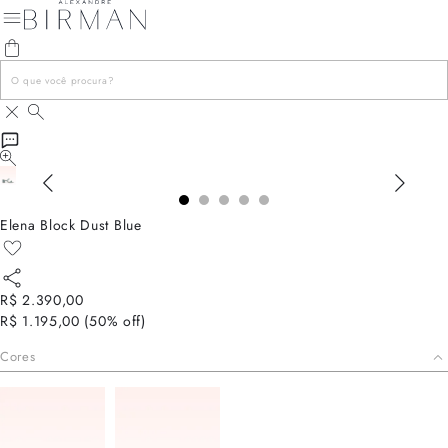
Elena Block Dust Blue
R$ 2.390,00
R$ 1.195,00
(
50
% off)
Cores