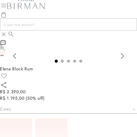
Elena Block Rum
R$ 2.390,00
R$ 1.195,00
(
50
% off)
Cores