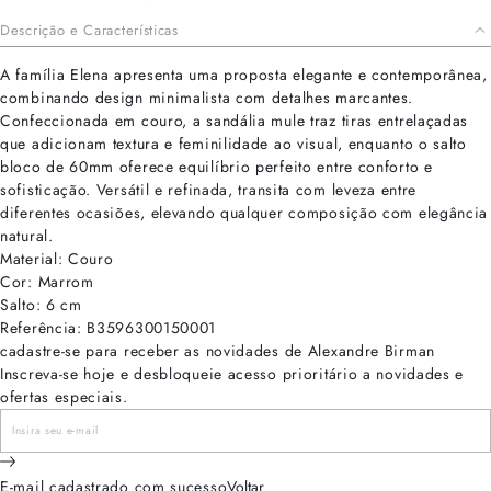
Descrição e Características
A família Elena apresenta uma proposta elegante e contemporânea,
combinando design minimalista com detalhes marcantes.
Confeccionada em couro, a sandália mule traz tiras entrelaçadas
que adicionam textura e feminilidade ao visual, enquanto o salto
bloco de 60mm oferece equilíbrio perfeito entre conforto e
sofisticação. Versátil e refinada, transita com leveza entre
diferentes ocasiões, elevando qualquer composição com elegância
natural.
Material: Couro
Cor: Marrom
Salto: 6 cm
Referência: B3596300150001
cadastre-se para receber as novidades de Alexandre Birman
Inscreva-se hoje e desbloqueie acesso prioritário a novidades e
ofertas especiais.
E-mail cadastrado com sucesso
Voltar