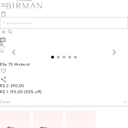
Elle 75 Mistmint
R$ 2.390,00
R$ 1.195,00
(
50
% off)
Cores