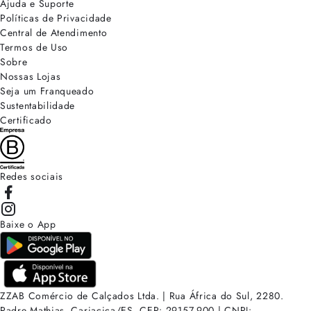
Ajuda e Suporte
Políticas de Privacidade
Central de Atendimento
Termos de Uso
Sobre
Nossas Lojas
Seja um Franqueado
Sustentabilidade
Certificado
Redes sociais
Baixe o App
ZZAB Comércio de Calçados Ltda. | Rua África do Sul, 2280.
Padre Mathias, Cariacica/ES. CEP: 29157-900 | CNPJ: