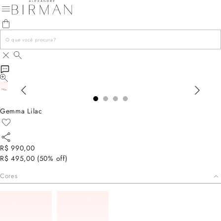
Gemma Lilac
R$ 990,00
R$ 495,00
(
50
% off)
Cores