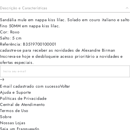
Descrição e Características
Sandália mule em nappa kiss lilac. Solado em couro italiano e salto
fino 50MM em nappa kiss lilac.
Cor: Roxo
Salto: 5 cm
Referência: B3519700100001
cadastre-se para receber as novidades de Alexandre Birman
Inscreva-se hoje e desbloqueie acesso prioritário a novidades e
ofertas especiais.
E-mail cadastrado com sucesso
Voltar
Ajuda e Suporte
Políticas de Privacidade
Central de Atendimento
Termos de Uso
Sobre
Nossas Lojas
Seja um Franqueado