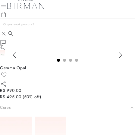
Gemma Opal
R$ 990,00
R$ 495,00
(
50
% off)
Cores