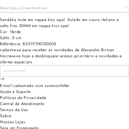
Descrição e Características
Sandália mule em nappa kiss opal. Solado em couro italiano e
salto fino 50MM em nappa kiss opal.
Cor: Verde
Salto: 5 cm
Referência: B3519700100003
cadastre-se para receber as novidades de Alexandre Birman
Inscreva-se hoje e desbloqueie acesso prioritário a novidades e
ofertas especiais.
E-mail cadastrado com sucesso
Voltar
Ajuda e Suporte
Políticas de Privacidade
Central de Atendimento
Termos de Uso
Sobre
Nossas Lojas
Seja um Franqueado