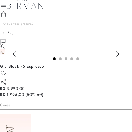
Gia Block 75 Espresso
R$ 3.990,00
R$ 1.995,00
(
50
% off)
Cores