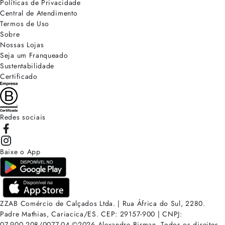
Políticas de Privacidade
Central de Atendimento
Termos de Uso
Sobre
Nossas Lojas
Seja um Franqueado
Sustentabilidade
Certificado
Redes sociais
Baixe o App
ZZAB Comércio de Calçados Ltda. | Rua África do Sul, 2280.
Padre Mathias, Cariacica/ES. CEP: 29157-900 | CNPJ:
07.900.208/0077-04
©
2026
Alexandre Birman. Todos os direitos