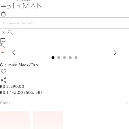
Gia Mule Black/Oro
R$ 2.290,00
R$ 1.145,00
(
50
% off)
Cores