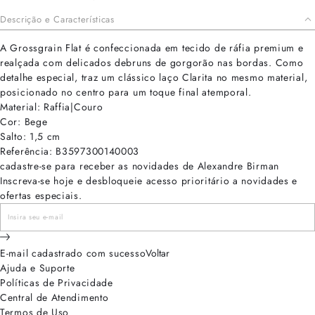
Descrição e Características
A Grossgrain Flat é confeccionada em tecido de ráfia premium e
realçada com delicados debruns de gorgorão nas bordas. Como
detalhe especial, traz um clássico laço Clarita no mesmo material,
posicionado no centro para um toque final atemporal.
Material: Raffia|Couro
Cor: Bege
Salto: 1,5 cm
Referência: B3597300140003
cadastre-se para receber as novidades de Alexandre Birman
Inscreva-se hoje e desbloqueie acesso prioritário a novidades e
ofertas especiais.
E-mail cadastrado com sucesso
Voltar
Ajuda e Suporte
Políticas de Privacidade
Central de Atendimento
Termos de Uso