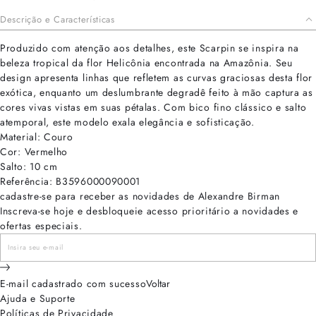
Descrição e Características
Produzido com atenção aos detalhes, este Scarpin se inspira na
beleza tropical da flor Helicônia encontrada na Amazônia. Seu
design apresenta linhas que refletem as curvas graciosas desta flor
exótica, enquanto um deslumbrante degradê feito à mão captura as
cores vivas vistas em suas pétalas. Com bico fino clássico e salto
atemporal, este modelo exala elegância e sofisticação.
Material: Couro
Cor: Vermelho
Salto: 10 cm
Referência: B3596000090001
cadastre-se para receber as novidades de Alexandre Birman
Inscreva-se hoje e desbloqueie acesso prioritário a novidades e
ofertas especiais.
E-mail cadastrado com sucesso
Voltar
Ajuda e Suporte
Políticas de Privacidade