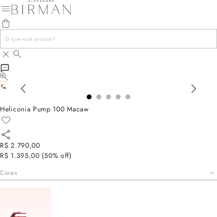
Heliconia Pump 100 Macaw
R$ 2.790,00
R$ 1.395,00
(
50
% off)
Cores