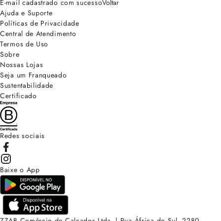
E-mail cadastrado com sucesso
Voltar
Ajuda e Suporte
Políticas de Privacidade
Central de Atendimento
Termos de Uso
Sobre
Nossas Lojas
Seja um Franqueado
Sustentabilidade
Certificado
Redes sociais
Baixe o App
ZZAB Comércio de Calçados Ltda. | Rua África do Sul, 2280.