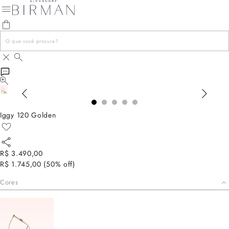
Iggy 120 Golden
R$ 3.490,00
R$ 1.745,00
(
50
% off)
Cores