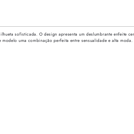
hueta sofisticada. O design apresenta um deslumbrante enfeite cent
se modelo uma combinação perfeita entre sensualidade e alta moda.
rtas especiais.