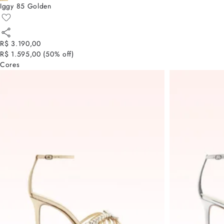
Iggy 85 Golden
R$ 3.190,00
R$ 1.595,00
(
50
% off)
Cores