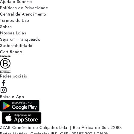
Ajuda e Suporte
Políticas de Privacidade
Central de Atendimento
Termos de Uso
Sobre
Nossas Lojas
Seja um Franqueado
Sustentabilidade
Certificado
Redes sociais
Baixe o App
ZZAB Comércio de Calçados Ltda. | Rua África do Sul, 2280.
Padre Mathias, Cariacica/ES. CEP: 29157-900 | CNPJ: