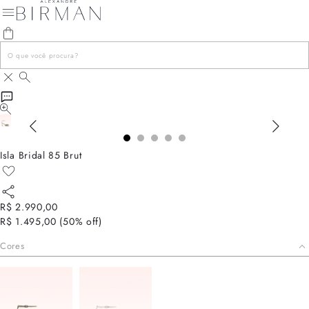
Isla Bridal 85 Brut
R$ 2.990,00
R$ 1.495,00
(
50
% off)
Cores