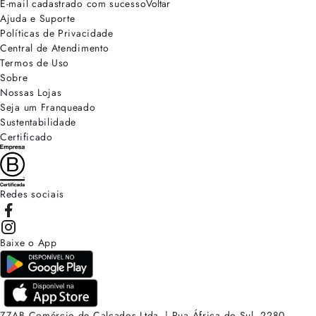
E-mail cadastrado com sucesso
Voltar
Ajuda e Suporte
Políticas de Privacidade
Central de Atendimento
Termos de Uso
Sobre
Nossas Lojas
Seja um Franqueado
Sustentabilidade
Certificado
Redes sociais
Baixe o App
ZZAB Comércio de Calçados Ltda. | Rua África do Sul, 2280.