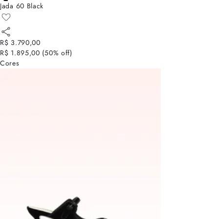
Jada 60 Black
R$ 3.790,00
R$ 1.895,00
(
50
% off)
Cores