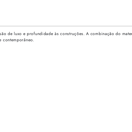
nsão de luxo e profundidade às construções. A combinação do materi
e contemporâneo.
rtas especiais.