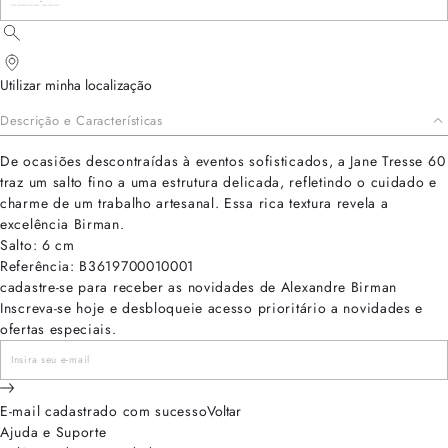
Utilizar minha localização
Descrição e Características
De ocasiões descontraídas à eventos sofisticados, a Jane Tresse 60
traz um salto fino a uma estrutura delicada, refletindo o cuidado e
charme de um trabalho artesanal. Essa rica textura revela a
excelência Birman.
Salto: 6 cm
Referência: B3619700010001
cadastre-se para receber as novidades de Alexandre Birman
Inscreva-se hoje e desbloqueie acesso prioritário a novidades e
ofertas especiais.
E-mail cadastrado com sucesso
Voltar
Ajuda e Suporte