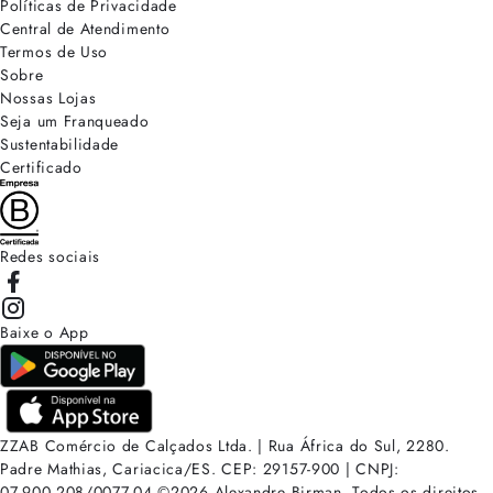
Políticas de Privacidade
Central de Atendimento
Termos de Uso
Sobre
Nossas Lojas
Seja um Franqueado
Sustentabilidade
Certificado
Redes sociais
Baixe o App
ZZAB Comércio de Calçados Ltda. | Rua África do Sul, 2280.
Padre Mathias, Cariacica/ES. CEP: 29157-900 | CNPJ:
07.900.208/0077-04
©
2026
Alexandre Birman. Todos os direitos