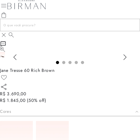
Jane Tresse 60 Rich Brown
R$ 3.690,00
R$ 1.845,00
(
50
% off)
Cores