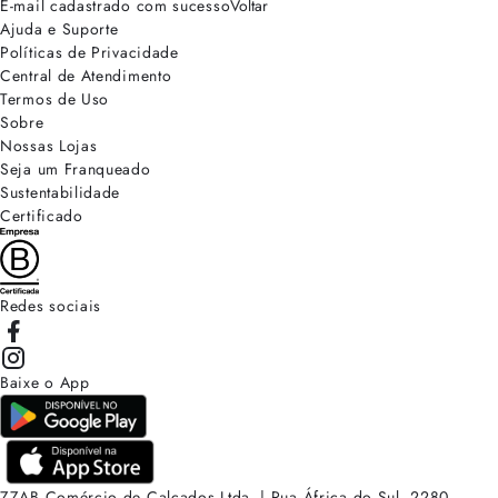
E-mail cadastrado com sucesso
Voltar
Ajuda e Suporte
Políticas de Privacidade
Central de Atendimento
Termos de Uso
Sobre
Nossas Lojas
Seja um Franqueado
Sustentabilidade
Certificado
Redes sociais
Baixe o App
ZZAB Comércio de Calçados Ltda. | Rua África do Sul, 2280.