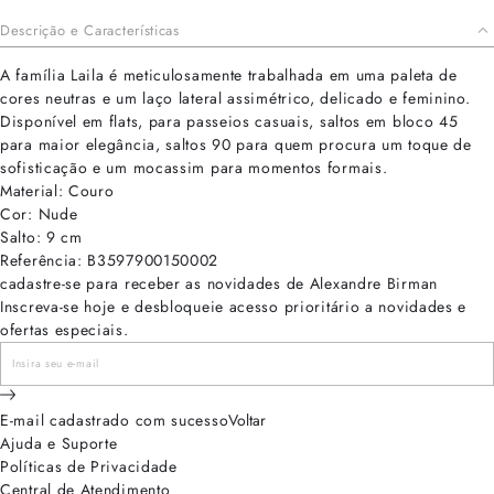
Descrição e Características
A família Laila é meticulosamente trabalhada em uma paleta de
cores neutras e um laço lateral assimétrico, delicado e feminino.
Disponível em flats, para passeios casuais, saltos em bloco 45
para maior elegância, saltos 90 para quem procura um toque de
sofisticação e um mocassim para momentos formais.
Material: Couro
Cor: Nude
Salto: 9 cm
Referência: B3597900150002
cadastre-se para receber as novidades de Alexandre Birman
Inscreva-se hoje e desbloqueie acesso prioritário a novidades e
ofertas especiais.
E-mail cadastrado com sucesso
Voltar
Ajuda e Suporte
Políticas de Privacidade
Central de Atendimento