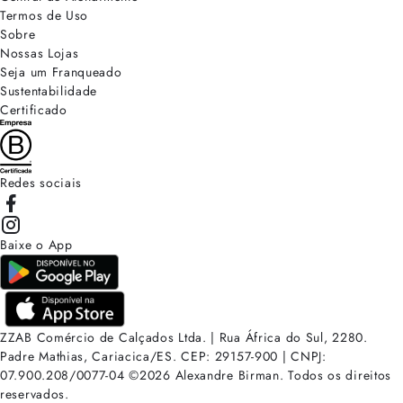
Termos de Uso
Sobre
Nossas Lojas
Seja um Franqueado
Sustentabilidade
Certificado
Redes sociais
Baixe o App
ZZAB Comércio de Calçados Ltda. | Rua África do Sul, 2280.
Padre Mathias, Cariacica/ES. CEP: 29157-900 | CNPJ:
07.900.208/0077-04
©
2026
Alexandre Birman. Todos os direitos
reservados.