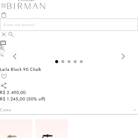
Laila Block 90 Chalk
R$ 2.490,00
R$ 1.245,00
(
50
% off)
Cores