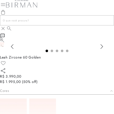
Leah Zircone 60 Golden
R$ 3.990,00
R$ 1.995,00
(
50
% off)
Cores