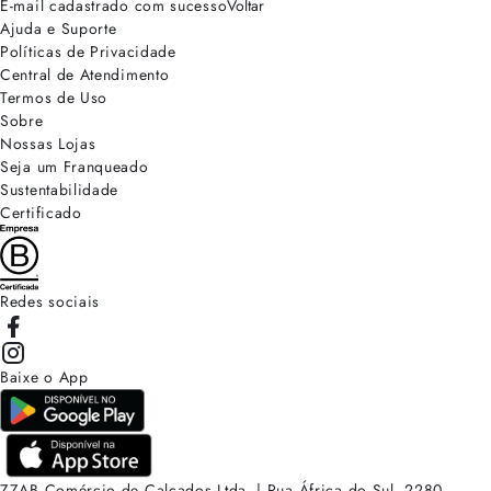
E-mail cadastrado com sucesso
Voltar
Ajuda e Suporte
Políticas de Privacidade
Central de Atendimento
Termos de Uso
Sobre
Nossas Lojas
Seja um Franqueado
Sustentabilidade
Certificado
Redes sociais
Baixe o App
ZZAB Comércio de Calçados Ltda. | Rua África do Sul, 2280.