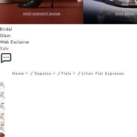
Bridal
Glam
Web Exclusive
Sale
Home
Sapatos
Flats
Lilian Flat Espresso