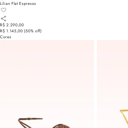
Lilian Flat Espresso
R$ 2.290,00
R$ 1.145,00
(
50
% off)
Cores