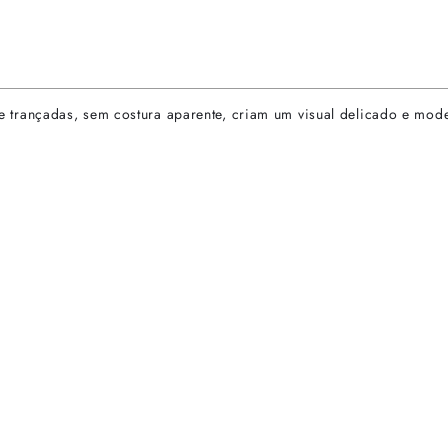
as e trançadas, sem costura aparente, criam um visual delicado e mo
rtas especiais.