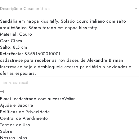
Descrição e Características
Sandália em nappa kiss taffy. Solado couro italiano com salto
arquitetônico 85mm forado em nappa kiss taffy.
Material: Couro
Cor: Cinza
Salto: 8,5 cm
Referência: B3551600010001
cadastre-se para receber as novidades de Alexandre Birman
Inscreva-se hoje e desbloqueie acesso prioritário a novidades e
ofertas especiais.
E-mail cadastrado com sucesso
Voltar
Ajuda e Suporte
Políticas de Privacidade
Central de Atendimento
Termos de Uso
Sobre
Nossas Lojas