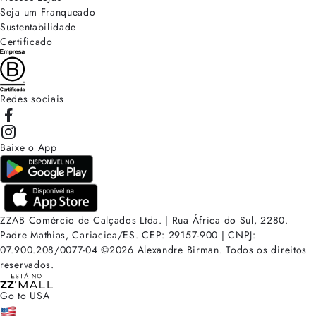
Seja um Franqueado
Sustentabilidade
Certificado
Redes sociais
Baixe o App
ZZAB Comércio de Calçados Ltda. | Rua África do Sul, 2280.
Padre Mathias, Cariacica/ES. CEP: 29157-900 | CNPJ:
07.900.208/0077-04
©
2026
Alexandre Birman. Todos os direitos
reservados.
Go to USA