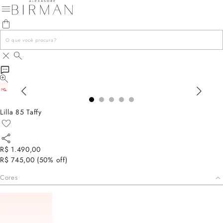
Lilla 85 Taffy
R$ 1.490,00
R$ 745,00
(
50
% off)
Cores