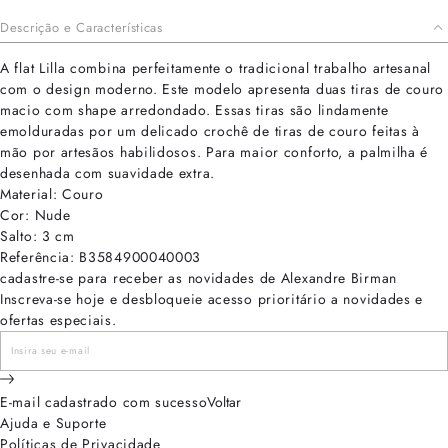
Descrição e Características
A flat Lilla combina perfeitamente o tradicional trabalho artesanal
com o design moderno. Este modelo apresenta duas tiras de couro
macio com shape arredondado. Essas tiras são lindamente
emolduradas por um delicado crochê de tiras de couro feitas à
mão por artesãos habilidosos. Para maior conforto, a palmilha é
desenhada com suavidade extra.
Material: Couro
Cor: Nude
Salto: 3 cm
Referência: B3584900040003
cadastre-se para receber as novidades de Alexandre Birman
Inscreva-se hoje e desbloqueie acesso prioritário a novidades e
ofertas especiais.
E-mail cadastrado com sucesso
Voltar
Ajuda e Suporte
Políticas de Privacidade