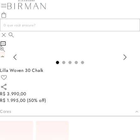
Lilla Woven 30 Chalk
R$ 3.990,00
R$ 1.995,00
(
50
% off)
Cores