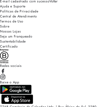
E-mail cadastrado com sucesso
Voltar
Ajuda e Suporte
Políticas de Privacidade
Central de Atendimento
Termos de Uso
Sobre
Nossas Lojas
Seja um Franqueado
Sustentabilidade
Certificado
Redes sociais
Baixe o App
ZZAB Comércio de Calçados Ltda. | Rua África do Sul, 2280.