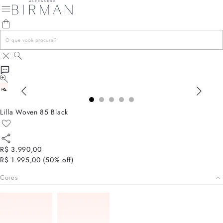
Lilla Woven 85 Black
R$ 3.990,00
R$ 1.995,00
(
50
% off)
Cores