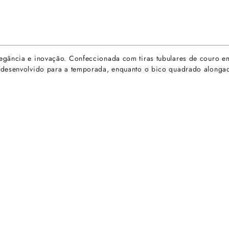
egância e inovação. Confeccionada com tiras tubulares de couro em
desenvolvido para a temporada, enquanto o bico quadrado alongado 
rtas especiais.