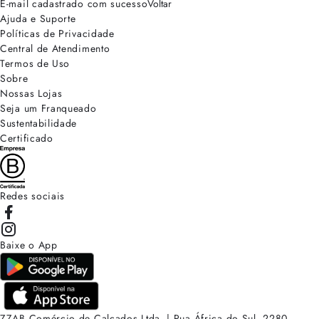
E-mail cadastrado com sucesso
Voltar
Ajuda e Suporte
Políticas de Privacidade
Central de Atendimento
Termos de Uso
Sobre
Nossas Lojas
Seja um Franqueado
Sustentabilidade
Certificado
Redes sociais
Baixe o App
ZZAB Comércio de Calçados Ltda. | Rua África do Sul, 2280.