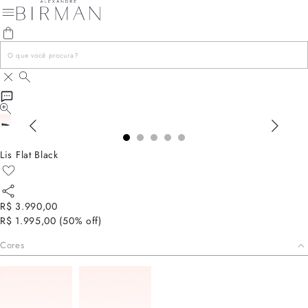
Lis Flat Black
R$ 3.990,00
R$ 1.995,00
(
50
% off)
Cores