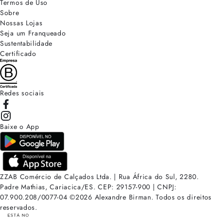
Termos de Uso
Sobre
Nossas Lojas
Seja um Franqueado
Sustentabilidade
Certificado
Redes sociais
Baixe o App
ZZAB Comércio de Calçados Ltda. | Rua África do Sul, 2280.
Padre Mathias, Cariacica/ES. CEP: 29157-900 | CNPJ:
07.900.208/0077-04
©
2026
Alexandre Birman. Todos os direitos
reservados.