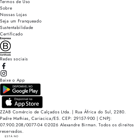
Termos de Uso
Sobre
Nossas Lojas
Seja um Franqueado
Sustentabilidade
Certificado
Redes sociais
Baixe o App
ZZAB Comércio de Calçados Ltda. | Rua África do Sul, 2280.
Padre Mathias, Cariacica/ES. CEP: 29157-900 | CNPJ:
07.900.208/0077-04
©
2026
Alexandre Birman. Todos os direitos
reservados.