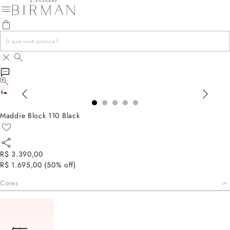
Maddie Block 110 Black
R$ 3.390,00
R$ 1.695,00
(
50
% off)
Cores