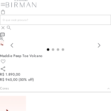
Maddie Peep Toe Volcano
R$ 1.890,00
R$ 945,00
(
50
% off)
Cores