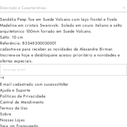
Descrição e Características
Sandália Peep Toe em Suede Volcano com laço frontal e fivela
Madelina em cristais Swarovski. Solado em couro italiano e salto
arquitetonico 100mm forrado em Suede Volcano.
Salto: 10 cm
Referência: B3548300030001
cadastre-se para receber as novidades de Alexandre Birman
Inscreva-se hoje e desbloqueie acesso prioritário a novidades e
ofertas especiais.
E-mail cadastrado com sucesso
Voltar
Ajuda e Suporte
Políticas de Privacidade
Central de Atendimento
Termos de Uso
Sobre
Nossas Lojas
Seja um Franqueado