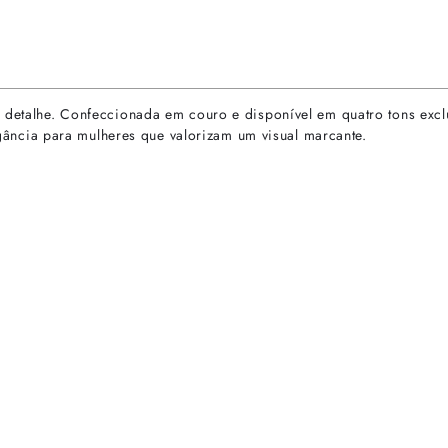
a detalhe. Confeccionada em couro e disponível em quatro tons excl
legância para mulheres que valorizam um visual marcante.
rtas especiais.